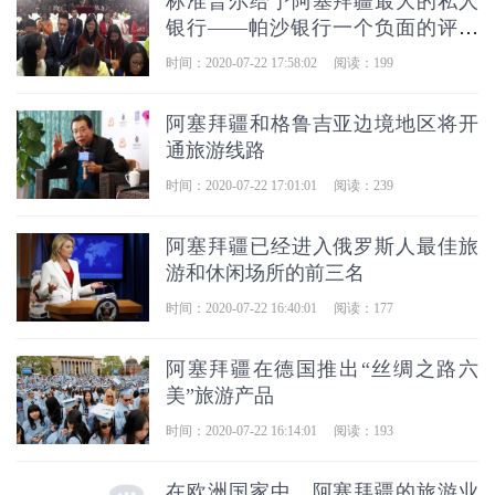
标准普尔给予阿塞拜疆最大的私人
银行——帕沙银行一个负面的评级
前景
时间：2020-07-22 17:58:02
阅读：199
阿塞拜疆和格鲁吉亚边境地区将开
通旅游线路
时间：2020-07-22 17:01:01
阅读：239
阿塞拜疆已经进入俄罗斯人最佳旅
游和休闲场所的前三名
时间：2020-07-22 16:40:01
阅读：177
阿塞拜疆在德国推出“丝绸之路六
美”旅游产品
时间：2020-07-22 16:14:01
阅读：193
在欧洲国家中，阿塞拜疆的旅游业